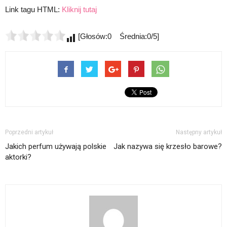
Link tagu HTML:
Kliknij tutaj
[Głosów:0 Średnia:0/5]
Poprzedni artykuł
Następny artykuł
Jakich perfum używają polskie
Jak nazywa się krzesło barowe?
aktorki?