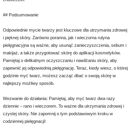
## Podsumowanie
Odpowiednie mycie twarzy jest kluczowe dla utrzymania zdrowej
i pięknej skóry. Zarówno poranna, jak i wieczorna rutyna
pielęgnacyjna są ważne, aby usunąć zanieczyszczenia, sebum i
makijaż, a także przygotować skórę do aplikacji kosmetyków.
Pamiętaj o delikatnym oczyszczaniu i nawilżaniu skóry, aby
zapewnić jej odpowiednią pielęgnację. Teraz, kiedy wiesz, o której
godzinie myć twarz, możesz zacząć dbać o swoją skórę w
najlepszy możliwy sposób.
Wezwanie do działania: Pamiętaj, aby myć twarz dwa razy
dziennie – rano i wieczorem. To ważne dla utrzymania zdrowej i
czystej skóry. Nie zapomnij o tym podstawowym kroku w
codziennej pielęgnacji!