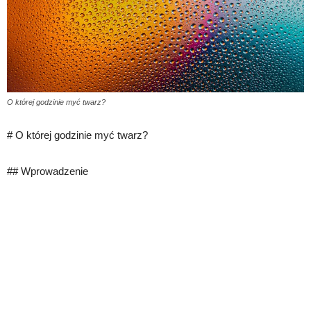
O której godzinie myć twarz?
# O której godzinie myć twarz?
## Wprowadzenie