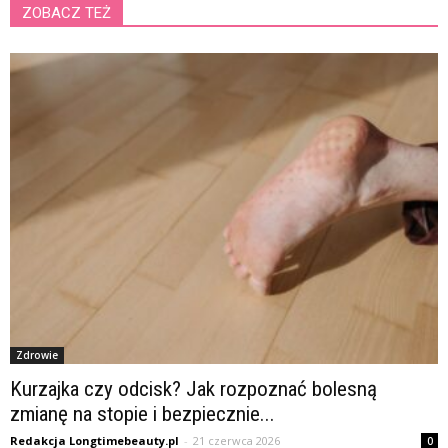
ZOBACZ TEŻ
Zdrowie
Kurzajka czy odcisk? Jak rozpoznać bolesną
zmianę na stopie i bezpiecznie...
Redakcja Longtimebeauty.pl
-
21 czerwca 2026
0