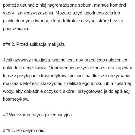
pomoże usunąć z niej nagromadzone sebum, martwe komórki
skóry i zanieczyszczenia. Możesz użyć łagodnego żelu lub
pianki do mycia twarzy, który delikatnie oczyści skórę bez jej
podrażniania.
### 2. Przed aplikacją makijażu
Jeśli używasz makijażu, ważne jest, aby przed jego nałożeniem
dokładnie umyć twarz. Odpowiednio oczyszczona skóra zapewni
lepsze przyleganie kosmetyków i pozwoli na dłuższe utrzymanie
makijażu. Możesz skorzystać z delikatnego toniku lub micelarnej
wody, aby dokładnie oczyścić skórę i przygotować ją do aplikacji
kosmetyków.
## Wieczorna rutyna pielęgnacyjna
### 1. Po całym dniu