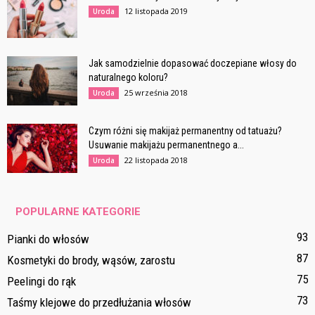
12 listopada 2019
Uroda
Jak samodzielnie dopasować doczepiane włosy do
naturalnego koloru?
25 września 2018
Uroda
Czym różni się makijaż permanentny od tatuażu?
Usuwanie makijażu permanentnego a...
22 listopada 2018
Uroda
POPULARNE KATEGORIE
93
Pianki do włosów
87
Kosmetyki do brody, wąsów, zarostu
75
Peelingi do rąk
73
Taśmy klejowe do przedłużania włosów