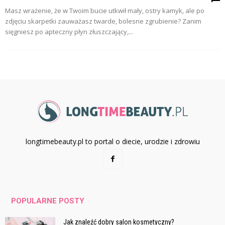
Masz wrażenie, że w Twoim bucie utkwił mały, ostry kamyk, ale po
zdjęciu skarpetki zauważasz twarde, bolesne zgrubienie? Zanim
sięgniesz po apteczny płyn złuszczający,...
longtimebeauty.pl to portal o diecie, urodzie i zdrowiu
POPULARNE POSTY
Jak znaleźć dobry salon kosmetyczny?