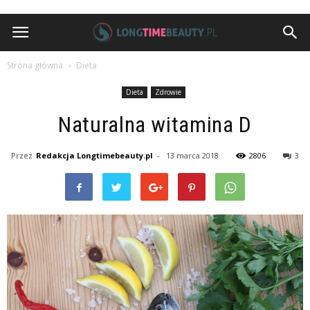
Strona główna
Dieta
Dieta
Zdrowie
Naturalna witamina D
Przez
Redakcja Longtimebeauty.pl
-
13 marca 2018
2806
3