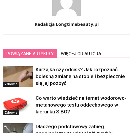
Redakcja Longtimebeauty.pl
POWIĄZANE ARTYKUŁY
WIĘCEJ OD AUTORA
Kurzajka czy odcisk? Jak rozpoznać
bolesną zmianę na stopie i bezpiecznie
się jej pozbyć
Zdrowie
Co warto wiedzieć na temat wodorowo-
metanowego testu oddechowego w
kierunku SIBO?
Zdrowie
Dlaczego podstawowy zabieg