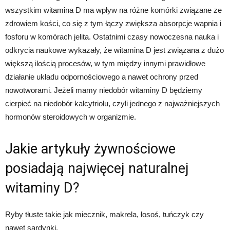
wszystkim witamina D ma wpływ na różne komórki związane ze
zdrowiem kości, co się z tym łączy zwiększa absorpcje wapnia i
fosforu w komórach jelita. Ostatnimi czasy nowoczesna nauka i
odkrycia naukowe wykazały, że witamina D jest związana z dużo
większą ilością procesów, w tym między innymi prawidłowe
działanie układu odpornościowego a nawet ochrony przed
nowotworami. Jeżeli mamy niedobór witaminy D będziemy
cierpieć na niedobór kalcytriolu, czyli jednego z najważniejszych
hormonów steroidowych w organizmie.
Jakie artykuły żywnościowe
posiadają najwięcej naturalnej
witaminy D?
Ryby tłuste takie jak miecznik, makrela, łosoś, tuńczyk czy
nawet sardynki.