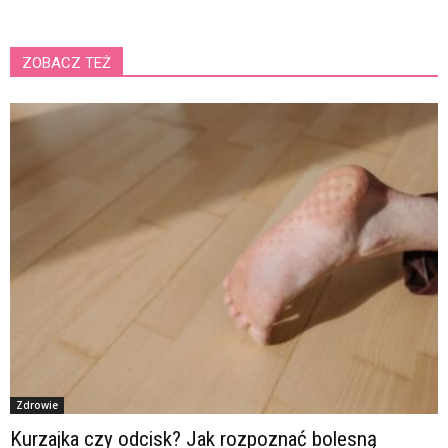
ZOBACZ TEŻ
Zdrowie
Kurzajka czy odcisk? Jak rozpoznać bolesną