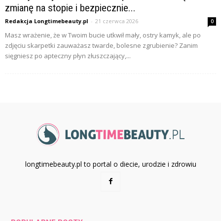
zmianę na stopie i bezpiecznie...
Redakcja Longtimebeauty.pl
-
21 czerwca 2026
0
Masz wrażenie, że w Twoim bucie utkwił mały, ostry kamyk, ale po
zdjęciu skarpetki zauważasz twarde, bolesne zgrubienie? Zanim
sięgniesz po apteczny płyn złuszczający,...
longtimebeauty.pl to portal o diecie, urodzie i zdrowiu