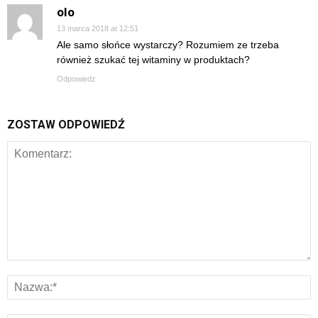
olo
13 marca 2018 at 12:51
Ale samo słońce wystarczy? Rozumiem ze trzeba
również szukać tej witaminy w produktach?
Odpowiedz
ZOSTAW ODPOWIEDŹ