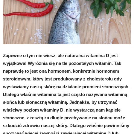
Zapewne o tym nie wiesz, ale naturalna witamina D jest
wyjątkowa! Wyróżnia się na tle pozostałych witamin. Tak
naprawdę to jest ona hormonem, konkretnie hormonem
steroidowym, który jest produkowany z cholesterolu gdy
wystawiamy naszą skórę na działanie promieni słonecznych.
Dlatego właśnie witamina ta jest często nazywana witaminą
słońca lub słoneczną witaminą. Jednakże, by utrzymać
właściwy poziom witaminy D, nie wystarczą nam kąpiele
słoneczne, z resztą za długie przebywanie na słońcu może
szkodzić zdrowiu naszej skóry. Dlatego właśnie powinniśmy
spożywać więcej żywności zawierającej witaminę D lub