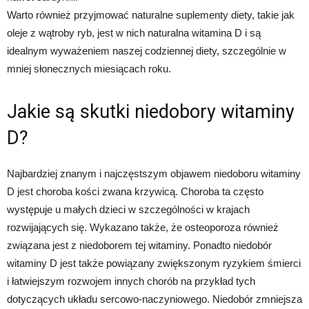
Warto również przyjmować naturalne suplementy diety, takie jak
oleje z wątroby ryb, jest w nich naturalna witamina D i są
idealnym wyważeniem naszej codziennej diety, szczególnie w
mniej słonecznych miesiącach roku.
Jakie są skutki niedobory witaminy
D?
Najbardziej znanym i najczęstszym objawem niedoboru witaminy
D jest choroba kości zwana krzywicą. Choroba ta często
występuje u małych dzieci w szczególności w krajach
rozwijających się. Wykazano także, że osteoporoza również
związana jest z niedoborem tej witaminy. Ponadto niedobór
witaminy D jest także powiązany zwiększonym ryzykiem śmierci
i łatwiejszym rozwojem innych chorób na przykład tych
dotyczących układu sercowo-naczyniowego. Niedobór zmniejsza