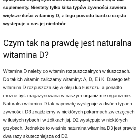
suplementy. Niestety tylko kilka typów żywności zawiera
większe ilości witaminy D, z tego powodu bardzo często
występuje u nas jej niedobór.
Czym tak na prawdę jest naturalna
witamina D?
Witamina D należy do witamin rozpuszczalnych w tłuszczach.
Do takich witamin zaliczamy witaminy: A, D, E i K. Dlatego też
witamina D rozpuszcza się w oleju lub tłuszczu, a ponadto
możne być magazynowana w naszym organiźmie organizmie.
Naturalna witamina D tak naprawdę występuje w dwóch typach
żywności. D3 znajdziemy w niektórych pokarmach zwierzęcych,
w tłustych rybach i w żółtkach jaj. D2 występuje w niektórych
grzybach. Jednakże to właśnie naturalna witamina D3 jest prawie
dwa razy skuteczniejsza od D2.