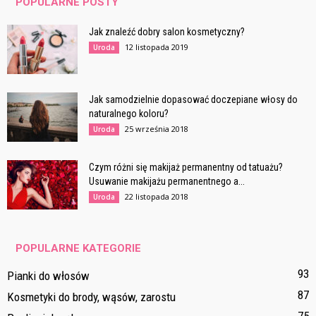
POPULARNE POSTY
Jak znaleźć dobry salon kosmetyczny?
12 listopada 2019
Uroda
Jak samodzielnie dopasować doczepiane włosy do
naturalnego koloru?
25 września 2018
Uroda
Czym różni się makijaż permanentny od tatuażu?
Usuwanie makijażu permanentnego a...
22 listopada 2018
Uroda
POPULARNE KATEGORIE
93
Pianki do włosów
87
Kosmetyki do brody, wąsów, zarostu
75