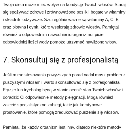
Twoja dieta może mieć wpływ na kondycję Twoich włosów. Staraj
się spożywać zdrowe i zrównoważone posiłki, bogate w witaminy
i składniki odżywcze. Szczególnie ważne są witaminy A, C, E
oraz biotyna i cynk, które wspierają zdrowie włosów. Pamiętaj
również o odpowiednim nawodnieniu organizmu, picie
odpowiedniej ilości wody pomoże utrzymać nawilżone włosy.
7. Skonsultuj się z profesjonalistą
Jeśli mimo stosowania powyższych porad nadal masz problem z
puszystymi włosami, warto skonsultować się z profesjonalistą.
Fryzjer lub trycholog będą w stanie ocenić stan Twoich włosów i
doradzić Ci odpowiednie metody pielęgnacji. Mogą również
zalecić specjalistyczne zabiegi, takie jak keratynowe
prostowanie, które pomogą zredukować puszenie się włosów.
Pamiętaj, że każdy organizm jest inny, dlatego niektóre metody