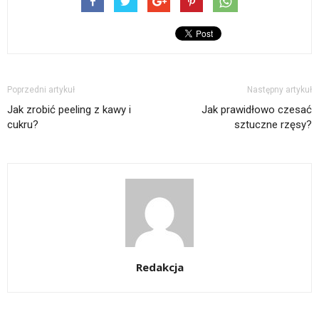
Poprzedni artykuł
Następny artykuł
Jak zrobić peeling z kawy i
Jak prawidłowo czesać
cukru?
sztuczne rzęsy?
Redakcja