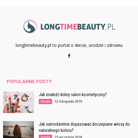
longtimebeauty.pl to portal o diecie, urodzie i zdrowiu
POPULARNE POSTY
Jak znaleźć dobry salon kosmetyczny?
12 listopada 2019
Uroda
Jak samodzielnie dopasować doczepiane włosy do
naturalnego koloru?
25 września 2018
Uroda