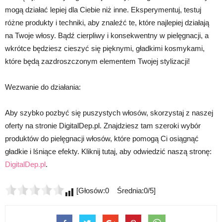
mogą działać lepiej dla Ciebie niż inne. Eksperymentuj, testuj
różne produkty i techniki, aby znaleźć te, które najlepiej działają
na Twoje włosy. Bądź cierpliwy i konsekwentny w pielęgnacji, a
wkrótce będziesz cieszyć się pięknymi, gładkimi kosmykami,
które będą zazdroszczonym elementem Twojej stylizacji!
Wezwanie do działania:
Aby szybko pozbyć się puszystych włosów, skorzystaj z naszej
oferty na stronie DigitalDep.pl. Znajdziesz tam szeroki wybór
produktów do pielęgnacji włosów, które pomogą Ci osiągnąć
gładkie i lśniące efekty. Kliknij tutaj, aby odwiedzić naszą stronę:
DigitalDep.pl
.
[Głosów:0 Średnia:0/5]