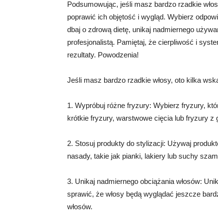
Podsumowując, jeśli masz bardzo rzadkie włos
poprawić ich objętość i wygląd. Wybierz odpowie
dbaj o zdrową dietę, unikaj nadmiernego używani
profesjonalistą. Pamiętaj, że cierpliwość i s
rezultaty. Powodzenia!
Jeśli masz bardzo rzadkie włosy, oto kilka ws
1. Wypróbuj różne fryzury: Wybierz fryzury, któ
krótkie fryzury, warstwowe cięcia lub fryzury z
2. Stosuj produkty do stylizacji: Używaj produkt
nasady, takie jak pianki, lakiery lub suchy sza
3. Unikaj nadmiernego obciążania włosów: Unika
sprawić, że włosy będą wyglądać jeszcze bardzi
włosów.