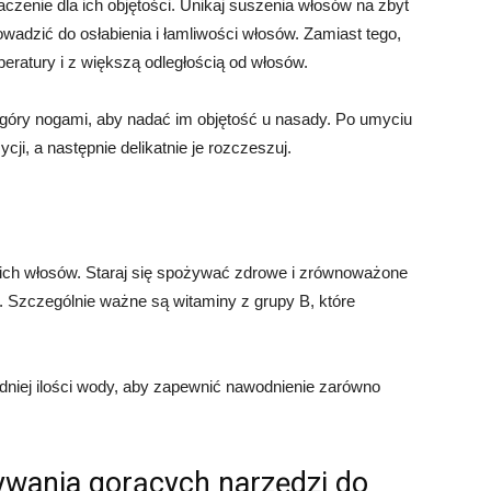
zenie dla ich objętości. Unikaj suszenia włosów na zbyt
adzić do osłabienia i łamliwości włosów. Zamiast tego,
eratury i z większą odległością od włosów.
góry nogami, aby nadać im objętość u nasady. Po umyciu
ycji, a następnie delikatnie je rozczeszuj.
ich włosów. Staraj się spożywać zdrowe i zrównoważone
e. Szczególnie ważne są witaminy z grupy B, które
niej ilości wody, aby zapewnić nawodnienie zarówno
ywania gorących narzędzi do