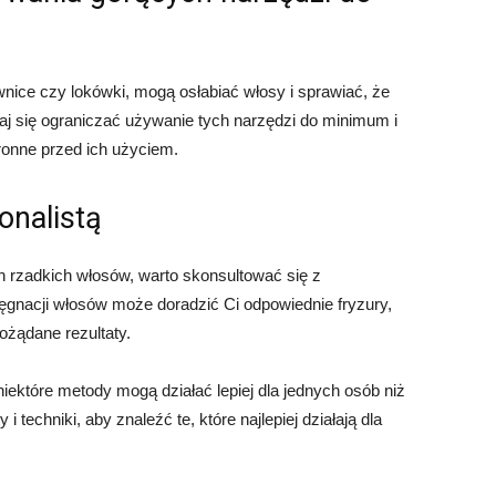
ownice czy lokówki, mogą osłabiać włosy i sprawiać, że
taraj się ograniczać używanie tych narzędzi do minimum i
onne przed ich użyciem.
jonalistą
h rzadkich włosów, warto skonsultować się z
ielęgnacji włosów może doradzić Ci odpowiednie fryzury,
ożądane rezultaty.
niektóre metody mogą działać lepiej dla jednych osób niż
i techniki, aby znaleźć te, które najlepiej działają dla