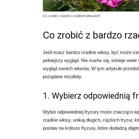
Co zrobić z bardzo rzadkimi włosami?
Co zrobić z bardzo rz
Jeśli masz bardzo rzadkie włosy, być może zast
pełniejszy wygląd. Nie martw się, istnieje wi
wygląd swoich włosów. W tym artykule przedst
pożądane rezultaty.
1. Wybierz odpowiednią f
Wybór odpowiedniej fryzury może znacząco wp
rzadkie włosy, unikaj długich, ciężkich fryzur, 
postaw na krótsze fryzury, które dodadzą objęt