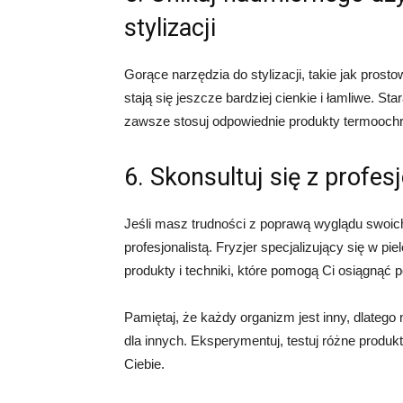
stylizacji
Gorące narzędzia do stylizacji, takie jak prost
stają się jeszcze bardziej cienkie i łamliwe. S
zawsze stosuj odpowiednie produkty termoochr
6. Skonsultuj się z profes
Jeśli masz trudności z poprawą wyglądu swoic
profesjonalistą. Fryzjer specjalizujący się w p
produkty i techniki, które pomogą Ci osiągnąć p
Pamiętaj, że każdy organizm jest inny, dlatego 
dla innych. Eksperymentuj, testuj różne produkty 
Ciebie.