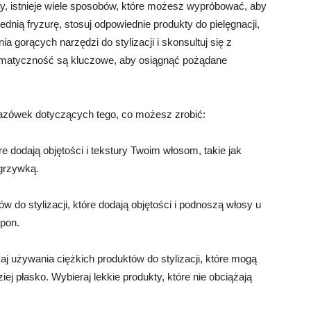
y, istnieje wiele sposobów, które możesz wypróbować, aby
dnią fryzurę, stosuj odpowiednie produkty do pielęgnacji,
a gorących narzędzi do stylizacji i skonsultuj się z
ystematyczność są kluczowe, aby osiągnąć pożądane
kazówek dotyczących tego, co możesz zrobić:
re dodają objętości i tekstury Twoim włosom, takie jak
 grzywką.
ów do stylizacji, które dodają objętości i podnoszą włosy u
mpon.
j używania ciężkich produktów do stylizacji, które mogą
ej płasko. Wybieraj lekkie produkty, które nie obciążają