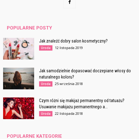
POPULARNE POSTY
Jak znaleźć dobry salon kosmetyczny?
12 listopada 2019
Uroda
Jak samodzielnie dopasować doczepiane włosy do
naturalnego koloru?
25 września 2018
Uroda
Czym różni się makijaż permanentny od tatuażu?
Usuwanie makijażu permanentnego a...
22 listopada 2018
Uroda
POPULARNE KATEGORIE