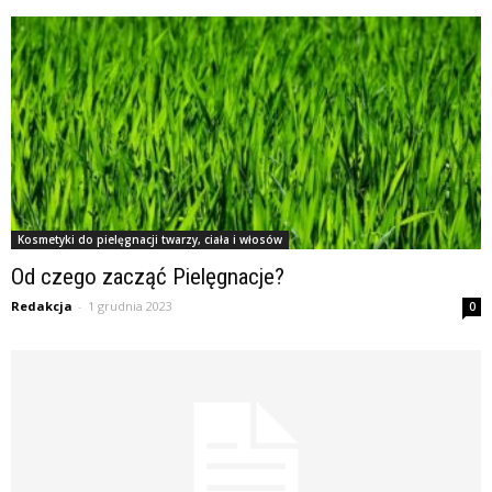
Kosmetyki do pielęgnacji twarzy, ciała i włosów
Od czego zacząć Pielęgnacje?
Redakcja
-
1 grudnia 2023
0