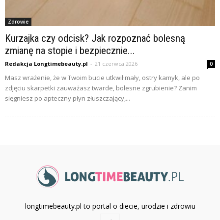
Zdrowie
Kurzajka czy odcisk? Jak rozpoznać bolesną
zmianę na stopie i bezpiecznie...
Redakcja Longtimebeauty.pl
-
21 czerwca 2026
0
Masz wrażenie, że w Twoim bucie utkwił mały, ostry kamyk, ale po
zdjęciu skarpetki zauważasz twarde, bolesne zgrubienie? Zanim
sięgniesz po apteczny płyn złuszczający,...
longtimebeauty.pl to portal o diecie, urodzie i zdrowiu